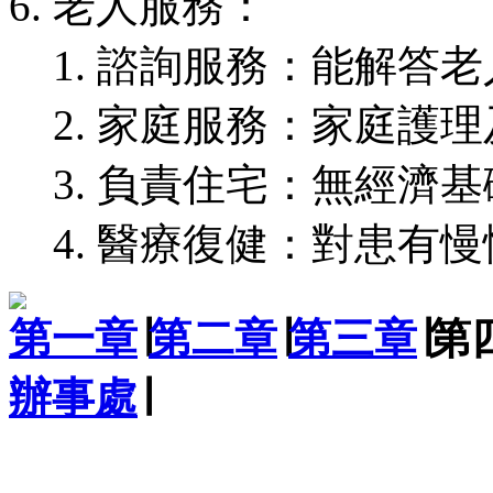
老人服務：
諮詢服務：能解答老
家庭服務：家庭護理
負責住宅：無經濟基
醫療復健：對患有慢
第一章
∣
第二章
∣
第三章
∣第
辦事處
∣