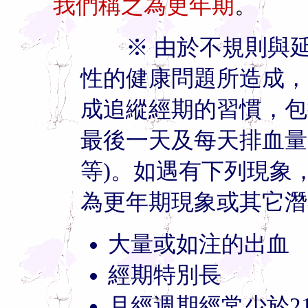
我們稱之為更年期
。
※ 由於不規則與延
性的健康問題所造成，
成追縱經期的習慣，包
最後一天及每天排血量
等)。如遇有下列現象
為更年期現象或其它潛
大量或如注的出血
經期特別長
月經週期經常少於2