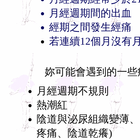
月經週期間的出血
經期之間發生經痛
若連續12個月沒有
妳可能會遇到的一些
月經週期不規則
熱潮紅
陰道與泌尿組織變薄、
疼痛、陰道乾癢)