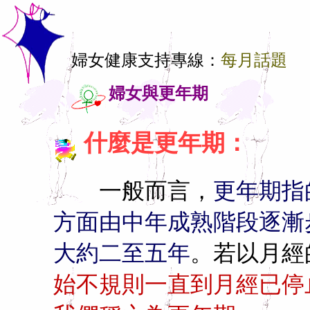
婦女健康支持專線：
每月話題
婦女與更年期
什麼是更年期：
一般而言，
更年期指
方面由中年成熟階段逐漸
大約二至五年
。若以月經
始不規則一直到月經已停