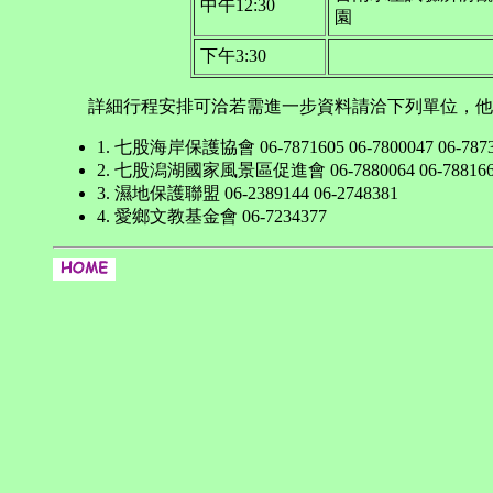
中午12:30
園
下午3:30
詳細行程安排可洽若需進一步資料請洽下列單位，他們
1. 七股海岸保護協會 06-7871605 06-7800047 06-787
2. 七股潟湖國家風景區促進會 06-7880064 06-788166
3. 濕地保護聯盟 06-2389144 06-2748381
4. 愛鄉文教基金會 06-7234377