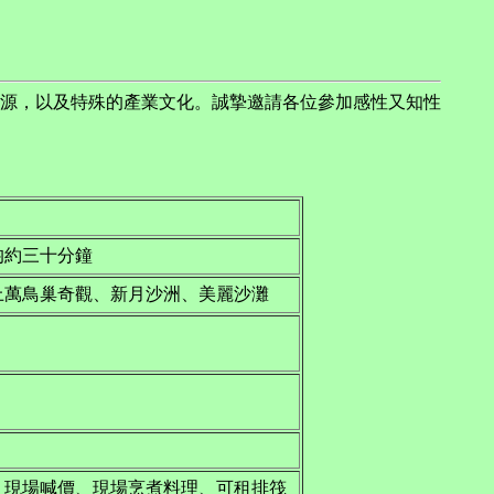
源，以及特殊的產業文化。誠摯邀請各位參加感性又知性
均約三十分鐘
上萬鳥巢奇觀、新月沙洲、美麗沙灘
、現場喊價、現場烹煮料理、可租排筏